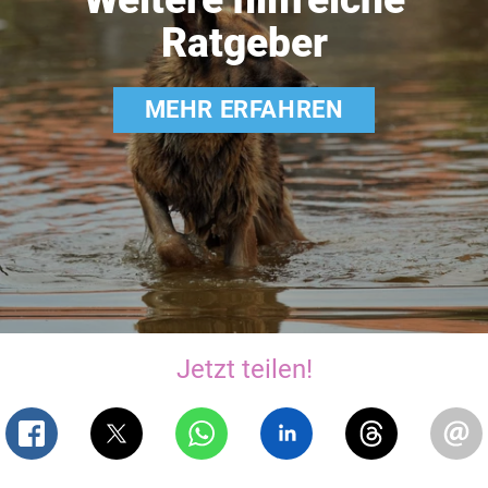
Ratgeber
MEHR ERFAHREN
Jetzt teilen!