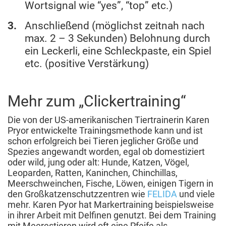
Wortsignal wie “yes”, “top” etc.)
Anschließend (möglichst zeitnah nach
max. 2 – 3 Sekunden) Belohnung durch
ein Leckerli, eine Schleckpaste, ein Spiel
etc. (positive Verstärkung)
Mehr zum „Clickertraining“
Die von der US-amerikanischen Tiertrainerin Karen
Pryor entwickelte Trainingsmethode kann und ist
schon erfolgreich bei Tieren jeglicher Größe und
Spezies angewandt worden, egal ob domestiziert
oder wild, jung oder alt: Hunde, Katzen, Vögel,
Leoparden, Ratten, Kaninchen, Chinchillas,
Meerschweinchen, Fische, Löwen, einigen Tigern in
den Großkatzenschutzzentren wie
FELIDA
und viele
mehr. Karen Pyor hat Markertraining beispielsweise
in ihrer Arbeit mit Delfinen genutzt. Bei dem Training
mit Meerestieren wird oft eine Pfeife als