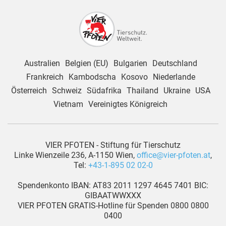
Australien
Belgien (EU)
Bulgarien
Deutschland
Frankreich
Kambodscha
Kosovo
Niederlande
Österreich
Schweiz
Südafrika
Thailand
Ukraine
USA
Vietnam
Vereinigtes Königreich
VIER PFOTEN - Stiftung für Tierschutz
Linke Wienzeile 236, A-1150 Wien,
office@vier-pfoten.at
,
Tel:
+43-1-895 02 02-0
Spendenkonto IBAN: AT83 2011 1297 4645 7401 BIC:
GIBAATWWXXX
VIER PFOTEN GRATIS-Hotline für Spenden 0800 0800
0400