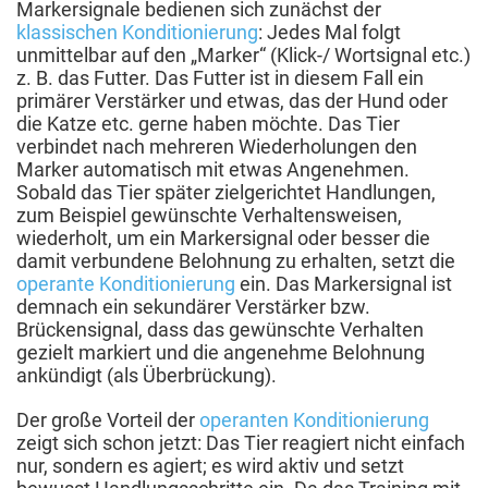
Markersignale bedienen sich zunächst der
klassischen Konditionierung
: Jedes Mal folgt
unmittelbar auf den „Marker“ (Klick-/ Wortsignal etc.)
z. B. das Futter. Das Futter ist in diesem Fall ein
primärer Verstärker und etwas, das der Hund oder
die Katze etc. gerne haben möchte. Das Tier
verbindet nach mehreren Wiederholungen den
Marker automatisch mit etwas Angenehmen.
Sobald das Tier später zielgerichtet Handlungen,
zum Beispiel gewünschte Verhaltensweisen,
wiederholt, um ein Markersignal oder besser die
damit verbundene Belohnung zu erhalten, setzt die
operante Konditionierung
ein. Das Markersignal ist
demnach ein sekundärer Verstärker bzw.
Brückensignal, dass das gewünschte Verhalten
gezielt markiert und die angenehme Belohnung
ankündigt (als Überbrückung).
Der große Vorteil der
operanten Konditionierung
zeigt sich schon jetzt: Das Tier reagiert nicht einfach
nur, sondern es agiert; es wird aktiv und setzt