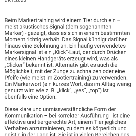
29.1.2026
Januar
2026
Beim Markertraining wird einem Tier durch ein –
meist akustisches Signal (dem sogenannten
Marker) - gezeigt, dass es sich in einem bestimmten
Moment richtig verhält. Das Signal kündigt darüber
hinaus eine Belohnung an. Ein häufig verwendetes
Markersignal ist ein „Klick“-Laut, der durch Drücken
eines kleinen Handgeräts erzeugt wird, was als
„Clicker” bekannt ist. Alternativ gibt es auch die
Möglichkeit, mit der Zunge zu schnalzen oder eine
Pfeife (wie meist im Zootiertraining) zu verwenden.
Ein Markerwort (ein kurzes Wort, das im Alltag wenig
genutzt wird wie z. B. „klick“, „yes“, „top“) ist
ebenfalls eine Option.
Diese klare und unmissverständliche Form der
Kommunikation – bei korrekter Ausführung - ist eine
effektive und tiergerechte Art, einem Tier jegliches
Verhalten anzutrainieren, zu dem es körperlich und
geistig in der Lage ist. Sie ist in vielen Bereichen des