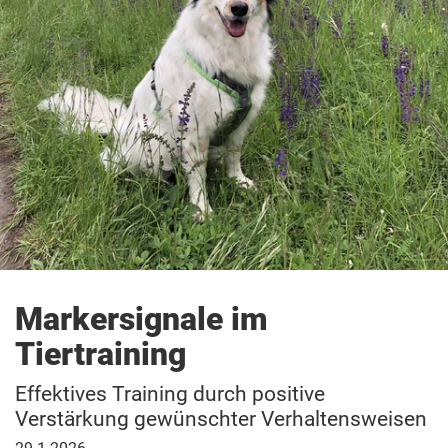
Markersignale im
Tiertraining
Effektives Training durch positive
Verstärkung gewünschter Verhaltensweisen
29.