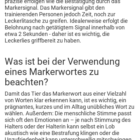
präzise erfolgen wie die Bestätigung durch das
Markersignal. Das Markersignal gibt den
trainierenden Personen jedoch Zeit, noch zur
Leckerlitasche zu greifen. Idealerweise erfolgt die
Belohnung nach getätigtem Signal innerhalb von
etwa 2 Sekunden - daher ist es wichtig, die
Leckerlies griffbereit zu haben.
Was ist bei der Verwendung
eines Markerwortes zu
beachten?
Damit das Tier das Markerwort aus einer Vielzahl
von Worten klar erkennen kann, ist es wichtig, ein
prägnantes, kurzes und im Alltag unübliches Wort zu
wählen. Außerdem: Die menschliche Stimme passt
sich oft den Emotionen an – je nach Stimmung des
Halters oder der Halterin kann selbst ein Lob
akustisch wie eine Bestrafung klingen oder die
Unzufriedenheit kann unterschwellig mitschwingen.