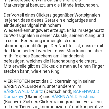
Markersignal benutzt, um die Hände freizuhaben.
Der Vorteil eines Clickers gegenüber Wortsignalen
ist jener, dass dieses Gerät ein einzigartiges und
eindeutiges Signal mit hohem
Wiedererkennungswert erzeugt. Er ist im Gegensatz
zu Wortsignalen in seiner Akustik, seinem Klang und
in seiner Bedeutung immer gleich und
stimmungsunabhängig. Der Nachteil ist, dass er mit
der Hand bedient werden muss. Man kann ihn aber
mithilfe eines Bändchens am Handgelenk
befestigen, welches die Handhabung erleichtert.
Mittlerweile gibt es Clicker, die man auf einen Finger
stecken kann, wie einen Ring.
VIER PFOTEN setzt das Clickertraining in seinen
BÄRENWÄLDERN ein, unter anderem im
BÄRENWALD Müritz
(Deutschland),
BÄRENWALD
Domazhyr
(Ukraine) und
BÄRENWALD Prishtina
(Kosovo). Ziel des Clickertrainings ist hier vor allem,
mit den Tieren zu „kommunizieren“ und kooperative