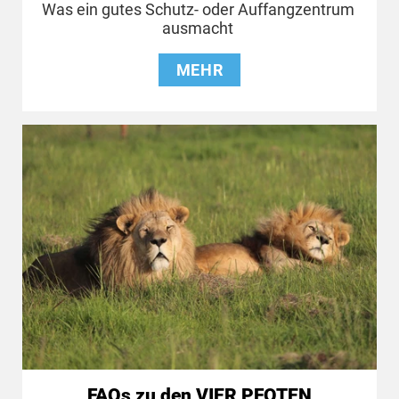
Was ein gutes Schutz- oder Auffangzentrum
ausmacht
MEHR
FAQs zu den VIER PFOTEN