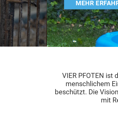
MEHR ERFAHREN
VIER PFOTEN ist di
menschlichem Einf
beschützt. Die Visio
mit R