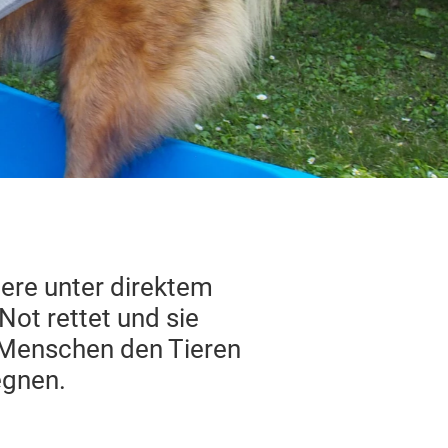
iere unter direktem
Not rettet und sie
r Menschen den Tieren
egnen.