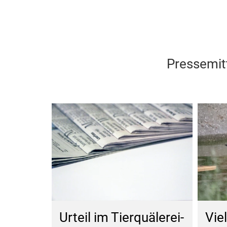
Pressemit
Urteil im Tierquälerei-
Vie