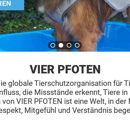
VIER PFOTEN
e globale Tierschutzorganisation für T
luss, die Missstände erkennt, Tiere in 
n von VIER PFOTEN ist eine Welt, in de
espekt, Mitgefühl und Verständnis beg