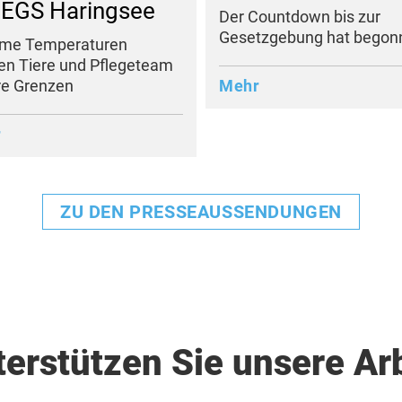
 EGS Haringsee
Der Countdown bis zur
Gesetzgebung hat begon
eme Temperaturen
en Tiere und Pflegeteam
Mehr
re Grenzen
r
ZU DEN PRESSEAUSSENDUNGEN
erstützen Sie unsere Ar