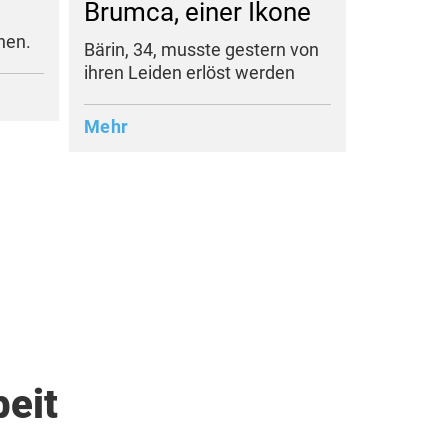
Brumca, einer Ikone
nen.
Bärin, 34, musste gestern von
ihren Leiden erlöst werden
Mehr
beit