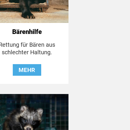
Bärenhilfe
Rettung für Bären aus
schlechter Haltung.
MEHR