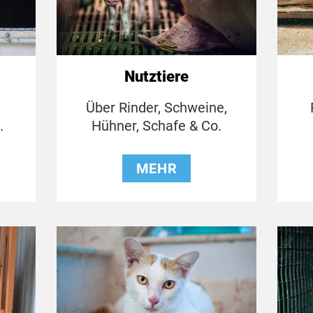
Nutztiere
Über Rinder, Schweine,
Hühner, Schafe & Co.
.
MEHR