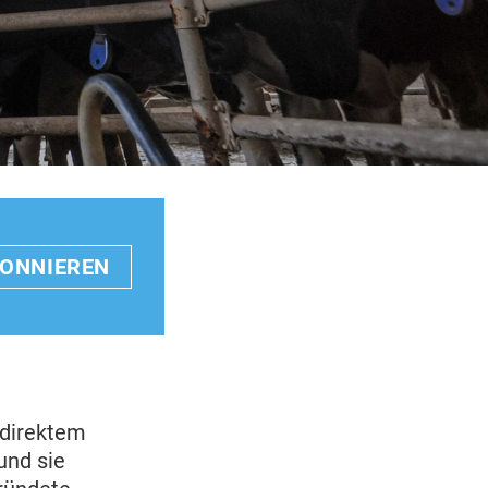
BONNIEREN
 direktem
und sie