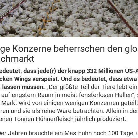
ige Konzerne beherrschen den glo
schmarkt
bedeutet, dass jede(r) der knapp 332 Millionen US
icken Wings verspeist. Und es bedeutet, dass etwa
n lassen müssen.
„Der größte Teil der Tiere lebt ein
 auf engstem Raum in meist fensterlosen Hallen“,
 Markt wird von einigen wenigen Konzernen geteilt,
en und sie als reine Ware betrachten. Allein in d
ionen Tonnen Hühnerfleisch jährlich produziert.
0er Jahren brauchte ein Masthuhn noch 100 Tage, 