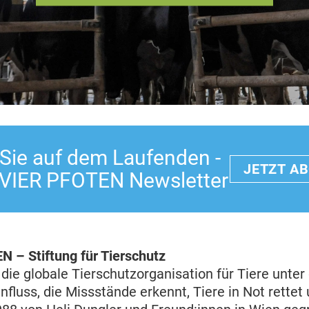
 Sie auf dem Laufenden -
JETZT A
 VIER PFOTEN Newsletter
 – Stiftung für Tierschutz
die globale Tierschutzorganisation für Tiere unter
fluss, die Missstände erkennt, Tiere in Not rettet 