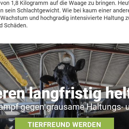
von 1,8 Kilogramm auf die Waage zu bringen. Heut
en sein Schlachtgewicht. Wie bei kaum einer ander
 Wachstum und hochgradig intensivierte Haltung z
nd Schäden.
eren langfristig hel
Kampf gegen grausame Haltungs-
TIERFREUND WERDEN