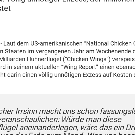
stet
 -
Laut dem US-amerikanischen “National Chicken 
ten Staaten im vergangenen Jahr am Wochenende 
Milliarden Hühnerflügel (“Chicken Wings”) verspeis
rd in seinem aktuellen “Wing Report” einen eben
t darin einen völlig unnötigen Exzess auf Kosten 
lcher Irrsinn macht uns schon fassungs
veranschaulichen: Würde man diese
lügel aneinanderlegen, wäre das ein Drit