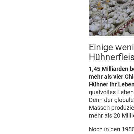
Einige wen
Hühnerflei
1,45 Milliarden 
mehr als vier Ch
Hühner ihr Lebe
qualvolles Leben
Denn der globale
Massen produzier
mehr als 20 Mill
Noch in den 195