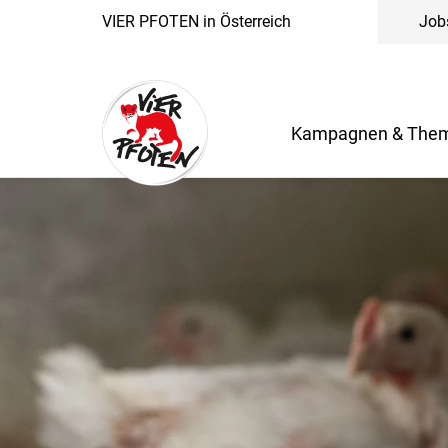
VIER PFOTEN in Österreich
Job
Kampagnen & The