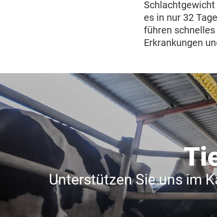
Schlachtgewicht 
es in nur 32 Tag
führen schnelles
Erkrankungen u
Ti
Unterstützen Sie uns im 