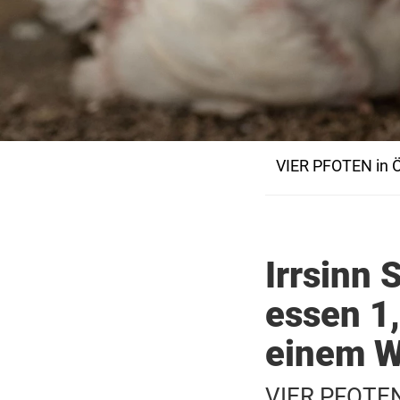
VIER PFOTEN in Ö
Irrsinn
essen 1
einem 
VIER PFOTEN: