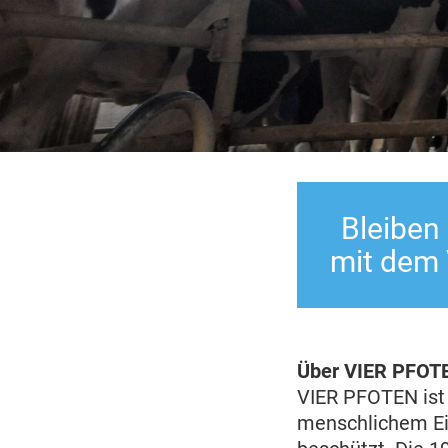
Bleiben
mit dem
Über VIER PFOTEN
VIER PFOTEN ist 
menschlichem Ein