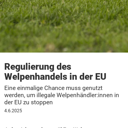
Regulierung des
Welpenhandels in der EU
Eine einmalige Chance muss genutzt
werden, um illegale Welpenhändler:innen in
der EU zu stoppen
4.
4.6.2025
Juni
2025