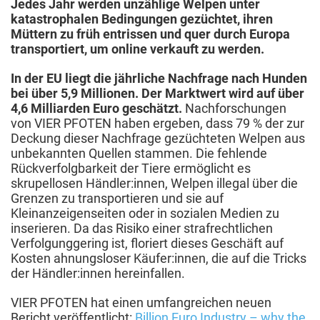
Jedes Jahr werden unzählige Welpen unter
katastrophalen Bedingungen gezüchtet, ihren
Müttern zu früh entrissen und quer durch Europa
transportiert, um online verkauft zu werden.
In der EU liegt die jährliche Nachfrage nach Hunden
bei über 5,9 Millionen. Der Marktwert wird auf über
4,6 Milliarden Euro geschätzt.
Nachforschungen
von VIER PFOTEN haben ergeben, dass 79 % der zur
Deckung dieser Nachfrage gezüchteten Welpen aus
unbekannten Quellen stammen. Die fehlende
Rückverfolgbarkeit der Tiere ermöglicht es
skrupellosen Händler:innen, Welpen illegal über die
Grenzen zu transportieren und sie auf
Kleinanzeigenseiten oder in sozialen Medien zu
inserieren. Da das Risiko einer strafrechtlichen
Verfolgunggering ist, floriert dieses Geschäft auf
Kosten ahnungsloser Käufer:innen, die auf die Tricks
der Händler:innen hereinfallen.
VIER PFOTEN hat einen umfangreichen neuen
Bericht veröffentlicht:
Billion Euro Industry – why the