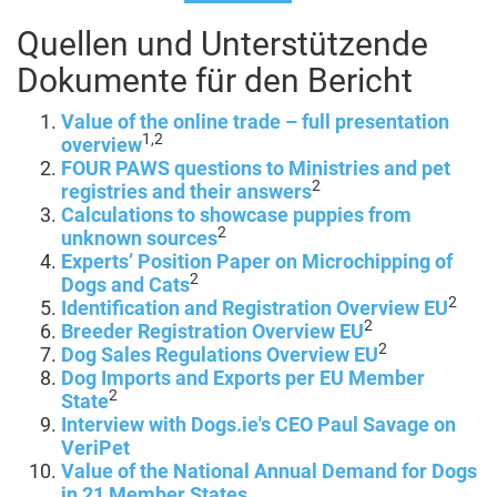
Quellen und Unterstützende
Dokumente für den Bericht
Value of the online trade – full presentation
1,2
overview
FOUR PAWS questions to Ministries and pet
2
registries and their answers
Calculations to showcase puppies from
2
unknown sources
Experts’ Position Paper on Microchipping of
2
Dogs and Cats
2
Identification and Registration Overview EU
2
Breeder Registration Overview EU
2
Dog Sales Regulations Overview EU
Dog Imports and Exports per EU Member
2
State
Interview with Dogs.ie's CEO Paul Savage on
VeriPet
Value of the National Annual Demand for Dogs
in 21 Member States