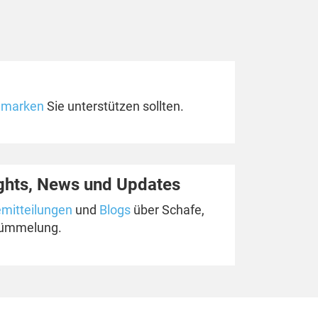
marken
Sie unterstützen sollten.
hts, News und Updates
mitteilungen
und
Blogs
über Schafe,
tümmelung.