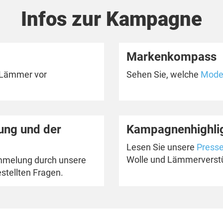
Infos zur Kampagne
Markenkompass
 Lämmer vor
Sehen Sie, welche
Mode
ng und der
Kampagnenhighlig
Lesen Sie unsere
Presse
Wolle und Lämmervers
mmelung durch unsere
stellten Fragen.