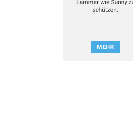
Lämmer wie Sunny z
schützen.
MEHR