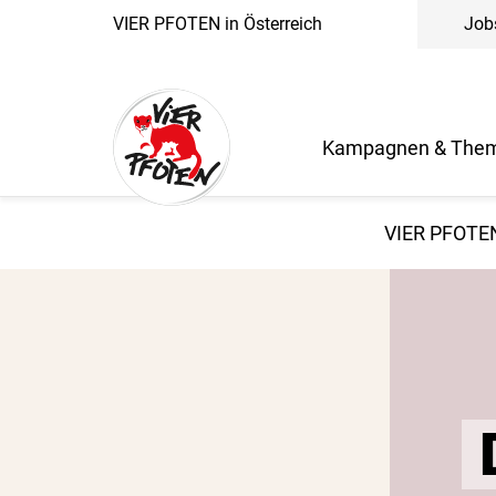
VIER PFOTEN in Österreich
Job
Kampagnen & The
VIER PFOTEN
Der Wear It K