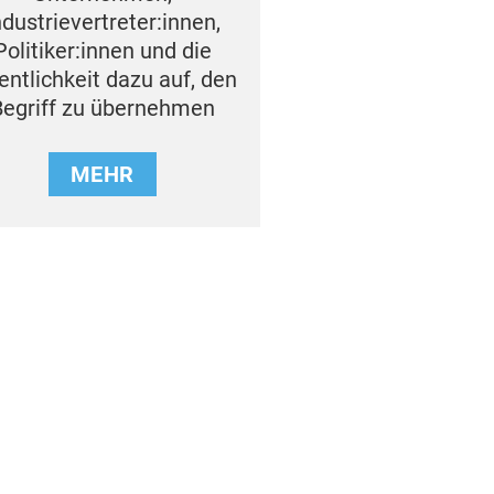
ndustrievertreter:innen,
Politiker:innen und die
entlichkeit dazu auf, den
Begriff zu übernehmen
MEHR