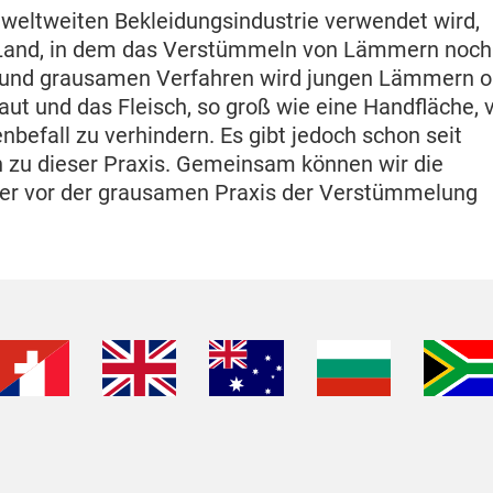
r weltweiten Bekleidungsindustrie verwendet wird,
 Land, in dem das Verstümmeln von Lämmern noch
ten und grausamen Verfahren wird jungen Lämmern 
t und das Fleisch, so groß wie eine Handfläche,
efall zu verhindern. Es gibt jedoch schon seit
n zu dieser Praxis. Gemeinsam können wir die
mer vor der grausamen Praxis der Verstümmelung