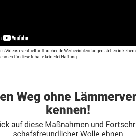
ieses Videos eventuell auftauchende Werbeeinblendungen stehen in kei
hmen für diese Inhalte keinerlei Haftung.
 den Weg ohne Lämmerve
kennen!
lick auf diese Maßnahmen und Fortschri
schafsfreundlicher Wolle ebnen