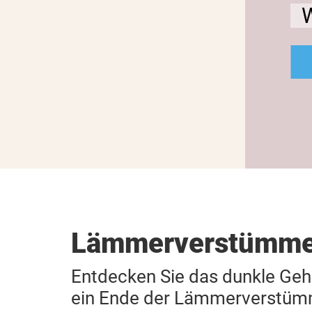
Wie schneidet Ihre Liebling
MEHR
Lämmerverstümme
Entdecken Sie das dunkle Gehe
ein Ende der Lämmerverstümm