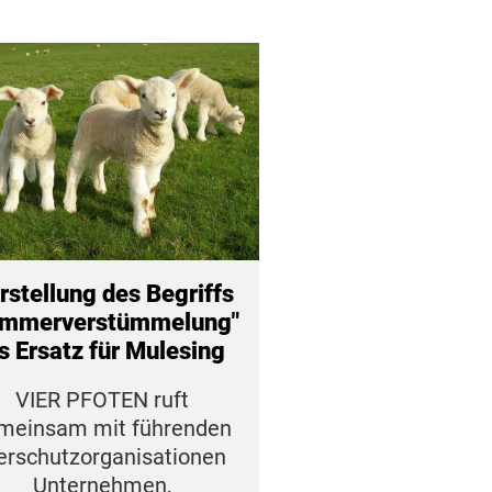
rstellung des Begriffs
ämmerverstümmelung"
s Ersatz für Mulesing
VIER PFOTEN ruft
meinsam mit führenden
erschutzorganisationen
Unternehmen,