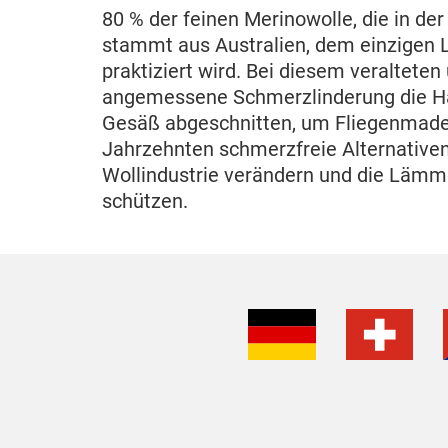
80 % der feinen Merinowolle, die in de
stammt aus Australien, dem einzigen
praktiziert wird. Bei diesem veralte
angemessene Schmerzlinderung die Hau
Gesäß abgeschnitten, um Fliegenmadenb
Jahrzehnten schmerzfreie Alternative
Wollindustrie verändern und die Läm
schützen.