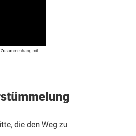
nem Zusammenhang mit
rstümmelung
tte, die den Weg zu