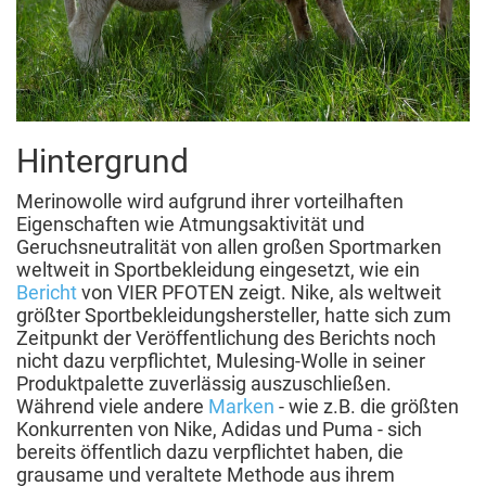
Hintergrund
Merinowolle wird aufgrund ihrer vorteilhaften
Eigenschaften wie Atmungsaktivität und
Geruchsneutralität von allen großen Sportmarken
weltweit in Sportbekleidung eingesetzt, wie ein
Bericht
von VIER PFOTEN zeigt. Nike, als weltweit
größter Sportbekleidungshersteller, hatte sich zum
Zeitpunkt der Veröffentlichung des Berichts noch
nicht dazu verpflichtet, Mulesing-Wolle in seiner
Produktpalette zuverlässig auszuschließen.
Während viele andere
Marken
- wie z.B. die größten
Konkurrenten von Nike, Adidas und Puma - sich
bereits öffentlich dazu verpflichtet haben, die
grausame und veraltete Methode aus ihrem