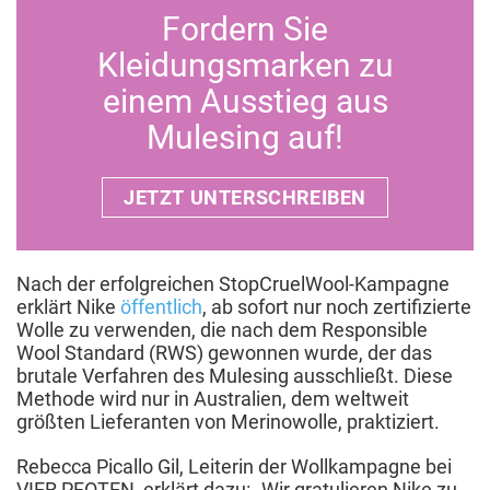
Fordern Sie
Kleidungsmarken zu
einem Ausstieg aus
Mulesing auf!
JETZT UNTERSCHREIBEN
Nach der erfolgreichen StopCruelWool-Kampagne
erklärt Nike
öffentlich
, ab sofort nur noch zertifizierte
Wolle zu verwenden, die nach dem Responsible
Wool Standard (RWS) gewonnen wurde, der das
brutale Verfahren des Mulesing ausschließt. Diese
Methode wird nur in Australien, dem weltweit
größten Lieferanten von Merinowolle, praktiziert.
Rebecca Picallo Gil, Leiterin der Wollkampagne bei
VIER PFOTEN, erklärt dazu: „Wir gratulieren Nike zu