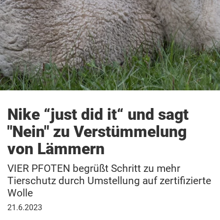
Nike “just did it“ und sagt
"Nein" zu Verstümmelung
von Lämmern
VIER PFOTEN begrüßt Schritt zu mehr
Tierschutz durch Umstellung auf zertifizierte
Wolle
21.
21.6.2023
Juni