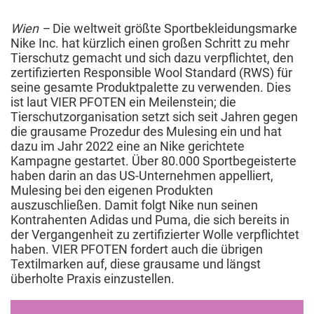
2023
Wien –
Die weltweit größte Sportbekleidungsmarke
Nike Inc. hat kürzlich einen großen Schritt zu mehr
Tierschutz gemacht und sich dazu verpflichtet, den
zertifizierten Responsible Wool Standard (RWS) für
seine gesamte Produktpalette zu verwenden. Dies
ist laut VIER PFOTEN ein Meilenstein; die
Tierschutzorganisation setzt sich seit Jahren gegen
die grausame Prozedur des Mulesing ein und hat
dazu im Jahr 2022 eine an Nike gerichtete
Kampagne gestartet. Über 80.000 Sportbegeisterte
haben darin an das US-Unternehmen appelliert,
Mulesing bei den eigenen Produkten
auszuschließen. Damit folgt Nike nun seinen
Kontrahenten Adidas und Puma, die sich bereits in
der Vergangenheit zu zertifizierter Wolle verpflichtet
haben. VIER PFOTEN fordert auch die übrigen
Textilmarken auf, diese grausame und längst
überholte Praxis einzustellen.