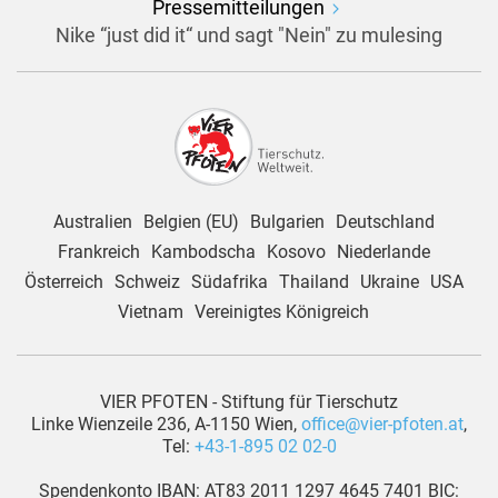
Pressemitteilungen
Nike “just did it“ und sagt "Nein" zu mulesing
Australien
Belgien (EU)
Bulgarien
Deutschland
Frankreich
Kambodscha
Kosovo
Niederlande
Österreich
Schweiz
Südafrika
Thailand
Ukraine
USA
Vietnam
Vereinigtes Königreich
VIER PFOTEN - Stiftung für Tierschutz
Linke Wienzeile 236, A-1150 Wien,
office@vier-pfoten.at
,
Tel:
+43-1-895 02 02-0
Spendenkonto IBAN: AT83 2011 1297 4645 7401 BIC: