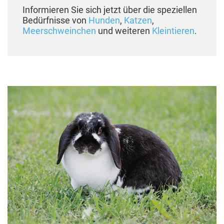
Informieren Sie sich jetzt über die speziellen
Bedürfnisse von
Hunden
,
Katzen
,
Meerschweinchen
und weiteren
Kleintieren
.