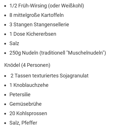
1/2 Früh-Wirsing (oder Weißkohl)
8 mittelgroße Kartoffeln
3 Stangen Stangensellerie
1 Dose Kichererbsen
Salz
250g Nudeln (traditionell "Muschelnudeln")
Knödel (4 Personen)
2 Tassen texturiertes Sojagranulat
1 Knoblauchzehe
Petersilie
Gemüsebrühe
20 Kohlsprossen
Salz, Pfeffer