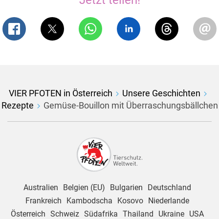
Jetzt teilen!
VIER PFOTEN in Österreich
Unsere Geschichten
Rezepte
Gemüse-Bouillon mit Überraschungsbällchen
Australien
Belgien (EU)
Bulgarien
Deutschland
Frankreich
Kambodscha
Kosovo
Niederlande
Österreich
Schweiz
Südafrika
Thailand
Ukraine
USA