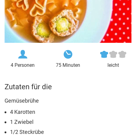
4 Personen
75 Minuten
leicht
Zutaten für die
Gemüsebrühe
4 Karotten
1 Zwiebel
1/2 Steckrübe