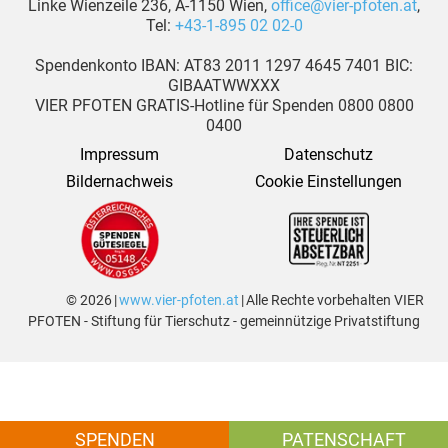
Linke Wienzeile 236, A-1150 Wien,
office@vier-pfoten.at
,
Tel:
+43-1-895 02 02-0
Spendenkonto IBAN: AT83 2011 1297 4645 7401 BIC:
GIBAATWWXXX
VIER PFOTEN GRATIS-Hotline für Spenden 0800 0800
0400
Impressum
Datenschutz
Bildernachweis
Cookie Einstellungen
© 2026 |
www.vier-pfoten.at
| Alle Rechte vorbehalten VIER
PFOTEN - Stiftung für Tierschutz - gemeinnützige Privatstiftung
SPENDEN
PATENSCHAFT