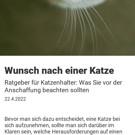
Wunsch nach einer Katze
Ratgeber für Katzenhalter: Was Sie vor der
Anschaffung beachten sollten
22.
22.4.2022
April
2022
Bevor man sich dazu entscheidet, eine Katze bei
sich aufzunehmen, sollte man sich darüber im
Klaren sein, welche Herausforderungen auf einen