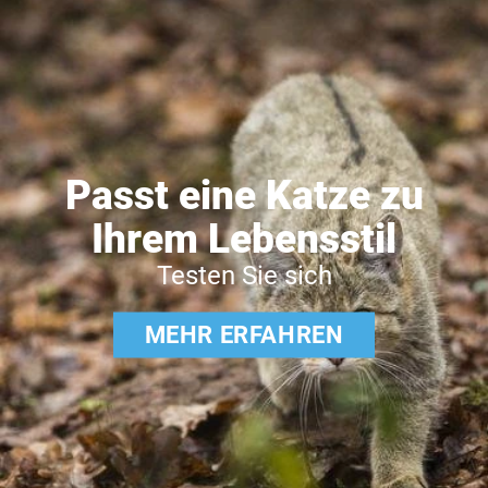
Passt eine Katze zu
Ihrem Lebensstil
Testen Sie sich
MEHR ERFAHREN