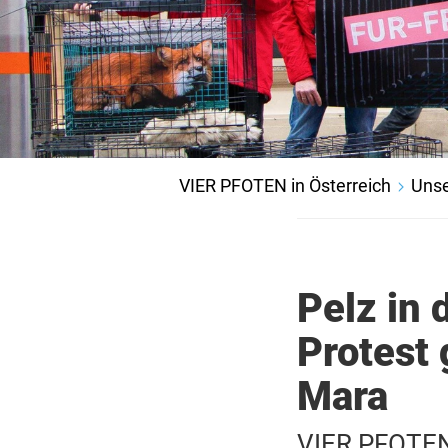
VIER PFOTEN in Österreich
Unse
Pelz in 
Protest
Mara
VIER PFOTEN 