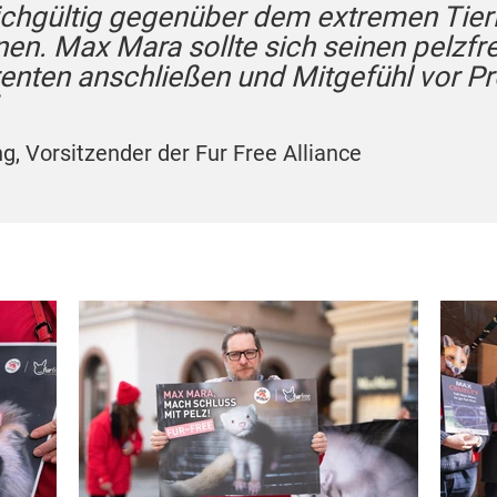
ichgültig gegenüber dem extremen Tier
nen. Max Mara sollte sich seinen pelzfr
enten anschließen und Mitgefühl vor Pro
g, Vorsitzender der Fur Free Alliance