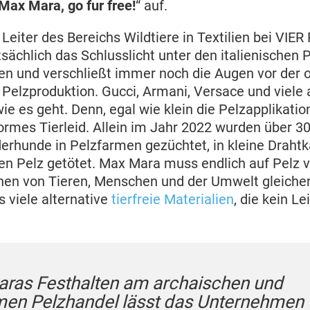
Max Mara, go fur free!
“ auf.
Leiter des Bereichs Wildtiere in Textilien bei VIER
tsächlich das Schlusslicht unter den italienischen
 und verschließt immer noch die Augen vor der o
Pelzproduktion. Gucci, Armani, Versace und viele
wie es geht. Denn, egal wie klein die Pelzapplikation
rmes Tierleid. Allein im Jahr 2022 wurden über 30
rhunde in Pelzfarmen gezüchtet, in kleine Drahtk
hren Pelz getötet. Max Mara muss endlich auf Pelz 
onen von Tieren, Menschen und der Umwelt gleich
 viele alternative
tierfreie Materialien
, die kein Le
ras Festhalten am archaischen und
en Pelzhandel lässt das Unternehmen v