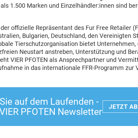
als 1.500 Marken und Einzelhändler:innen sind bere
der offizielle Repräsentant des Fur Free Retailer
stralien, Bulgarien, Deutschland, den Vereinigten 
lobale Tierschutzorganisation bietet Unternehmen, 
zfreien Neustart anstreben, Unterstützung und Ber
eht VIER PFOTEN als Ansprechpartner und Vermittl
ufnahme in das internationale FFR-Programm zur 
 Sie auf dem Laufenden -
JETZT A
 VIER PFOTEN Newsletter