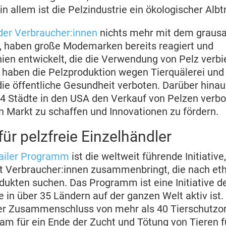
n allem ist die Pelzindustrie ein ökologischer Alb
der Verbraucher:innen
nichts mehr mit dem graus
l, haben große Modemarken bereits reagiert und
inien entwickelt, die die Verwendung von Pelz verbi
 haben die Pelzproduktion wegen Tierquälerei und 
ie öffentliche Gesundheit verboten. Darüber hinaus
14 Städte in den USA den Verkauf von Pelzen verb
en Markt zu schaffen und Innovationen zu fördern.
r pelzfreie Einzelhändler
tailer Programm
ist die weltweit führende Initiative,
 Verbraucher:innen zusammenbringt, die nach eth
dukten suchen. Das Programm ist eine Initiative de
ie in über 35 Ländern auf der ganzen Welt aktiv ist. 
ler Zusammenschluss von mehr als 40 Tierschutzor
am für ein Ende der Zucht und Tötung von Tieren f