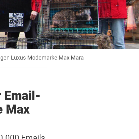
gegen Luxus-Modemarke Max Mara
r Email-
e Max
80.000 Emails