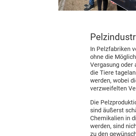
Pelzindustr
In Pelzfabriken 
ohne die Möglich
Vergasung oder a
die Tiere tagela
werden, wobei di
verzweifelten V
Die Pelzprodukti
sind äußerst sch
Chemikalien in d
werden, sind nich
zu den gewünscht