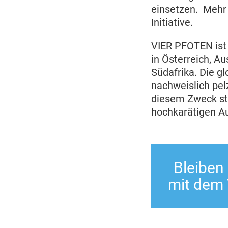
einsetzen. Mehr 
Initiative.
VIER PFOTEN ist 
in Österreich, Au
Südafrika. Die g
nachweislich pel
diesem Zweck st
hochkarätigen A
Bleiben
mit dem