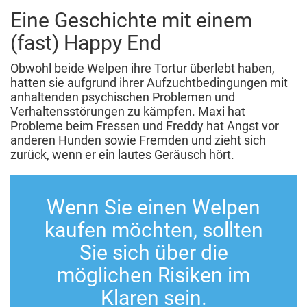
Eine Geschichte mit einem
(fast) Happy End
Obwohl beide Welpen ihre Tortur überlebt haben,
hatten sie aufgrund ihrer Aufzuchtbedingungen mit
anhaltenden psychischen Problemen und
Verhaltensstörungen zu kämpfen. Maxi hat
Probleme beim Fressen und Freddy hat Angst vor
anderen Hunden sowie Fremden und zieht sich
zurück, wenn er ein lautes Geräusch hört.
Wenn Sie einen Welpen
kaufen möchten, sollten
Sie sich über die
möglichen Risiken im
Klaren sein.