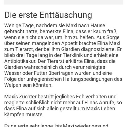
Die erste Enttäuschung
Wenige Tage, nachdem sie Maxi nach Hause
gebracht hatte, bemerkte Elina, dass er kaum fraß,
wenn sie nicht da war, um ihm zu helfen. Aus Sorge
über seinen mangelnden Appetit brachte Elina Maxi
zum Tierarzt, der bei ihm Giardien diagnostizierte. Er
blieb drei Tage lang in der Tierklinik und erhielt eine
Antibiotikakur. Der Tierarzt erklärte Elina, dass die
Giardien wahrscheinlich durch verunreinigtes
Wasser oder Futter übertragen wurden und eine
Folge der unhygienischen Haltungsbedingungen des
Welpen sein könnten.
Maxis Züchter bestritt jegliches Fehlverhalten und
reagierte schließlich nicht mehr auf Elinas Anrufe, so
dass Elina auf sich allein gestellt um Maxis Leben
kämpfen musste.
Es dauerte sehr lange, bis Maxi wieder gesund