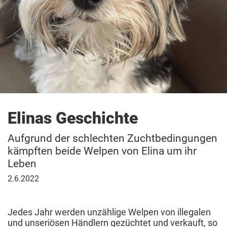
Elinas Geschichte
Aufgrund der schlechten Zuchtbedingungen
kämpften beide Welpen von Elina um ihr
Leben
2.
2.6.2022
Juni
2022
Jedes Jahr werden unzählige Welpen von illegalen
und unseriösen Händlern gezüchtet und verkauft, so