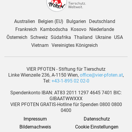
Australien
Belgien (EU)
Bulgarien
Deutschland
Frankreich
Kambodscha
Kosovo
Niederlande
Österreich
Schweiz
Südafrika
Thailand
Ukraine
USA
Vietnam
Vereinigtes Königreich
VIER PFOTEN - Stiftung für Tierschutz
Linke Wienzeile 236, A-1150 Wien,
office@vier-pfoten.at
,
Tel:
+43-1-895 02 02-0
Spendenkonto IBAN: AT83 2011 1297 4645 7401 BIC:
GIBAATWWXXX
VIER PFOTEN GRATIS-Hotline für Spenden 0800 0800
0400
Impressum
Datenschutz
Bildernachweis
Cookie Einstellungen