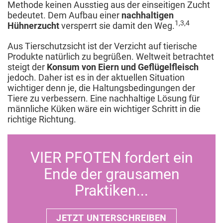
Methode keinen Ausstieg aus der einseitigen Zucht
bedeutet. Dem Aufbau einer
nachhaltigen
1,3,4
Hühnerzucht
versperrt sie damit den Weg.
Aus Tierschutzsicht ist der Verzicht auf tierische
Produkte natürlich zu begrüßen. Weltweit betrachtet
steigt der
Konsum von Eiern und Geflügelfleisch
jedoch. Daher ist es in der aktuellen Situation
wichtiger denn je, die Haltungsbedingungen der
Tiere zu verbessern. Eine nachhaltige Lösung für
männliche Küken wäre ein wichtiger Schritt in die
richtige Richtung.
VIER PFOTEN fordert ein
Ende der grausamen
Praktiken...
JETZT UNTERSCHREIBEN