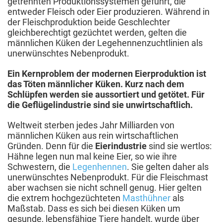
getrennten Produktionssystemen geführt, die
entweder Fleisch oder Eier produzieren. Während in
der Fleischproduktion beide Geschlechter
gleichberechtigt gezüchtet werden, gelten die
männlichen Küken der Legehennenzuchtlinien als
unerwünschtes Nebenprodukt.
Ein Kernproblem der modernen Eierproduktion ist
das Töten männlicher Küken. Kurz nach dem
Schlüpfen werden sie aussortiert und getötet. Für
die Geflügelindustrie sind sie unwirtschaftlich.
Weltweit sterben jedes Jahr Milliarden von
männlichen Küken aus rein wirtschaftlichen
Gründen. Denn für die
Eierindustrie
sind sie wertlos:
Hähne legen nun mal keine Eier, so wie ihre
Schwestern, die
Legenhennen
. Sie gelten daher als
unerwünschtes Nebenprodukt. Für die Fleischmast
aber wachsen sie nicht schnell genug. Hier gelten
die extrem hochgezüchteten
Masthühner
als
Maßstab. Dass es sich bei diesen Küken um
gesunde, lebensfähige Tiere handelt, wurde über