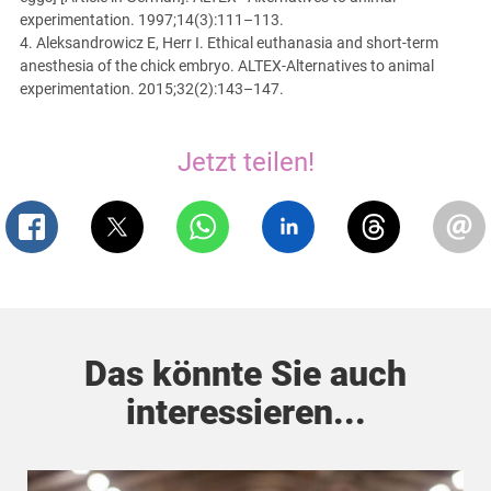
experimentation. 1997;14(3):111–113.
4. Aleksandrowicz E, Herr I. Ethical euthanasia and short-term
anesthesia of the chick embryo. ALTEX-Alternatives to animal
experimentation. 2015;32(2):143–147.
Jetzt teilen!
Das könnte Sie auch
interessieren...