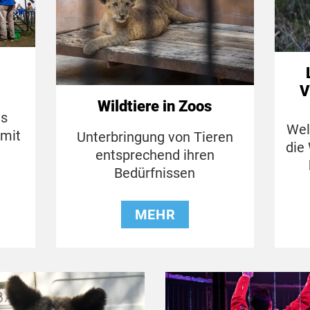
V
Wildtiere in Zoos
as
Wel
 mit
Unterbringung von Tieren
die
entsprechend ihren
Bedürfnissen
MEHR