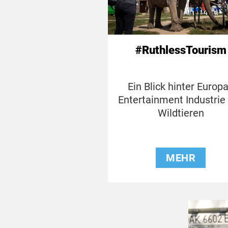
#RuthlessTourism
Ein Blick hinter Europ
Entertainment Industrie
Wildtieren
MEHR