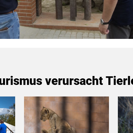
urismus verursacht Tierl