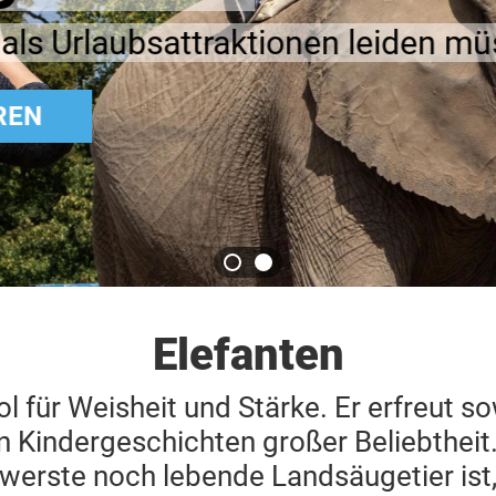
ttraktionen leiden müssen
Elefanten
l für Weisheit und Stärke. Er erfreut s
n Kindergeschichten großer Beliebtheit
erste noch lebende Landsäugetier ist, 