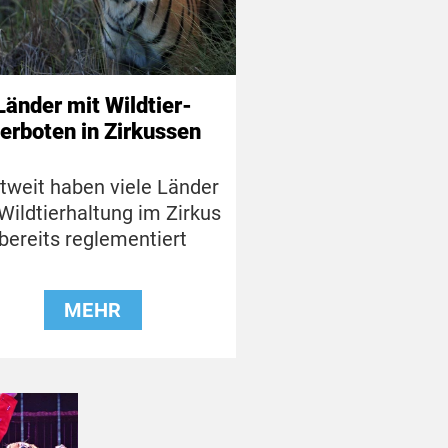
Länder mit Wildtier-
erboten in Zirkussen
tweit haben viele Länder
 Wildtierhaltung im Zirkus
bereits reglementiert
MEHR