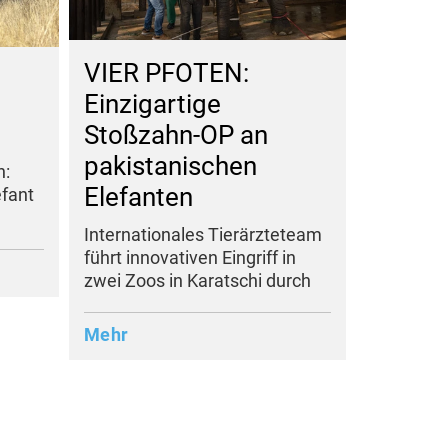
VIER PFOTEN:
Einzigartige
Stoßzahn-OP an
pakistanischen
n:
Elefanten
efant
Internationales Tierärzteteam
führt innovativen Eingriff in
zwei Zoos in Karatschi durch
Mehr