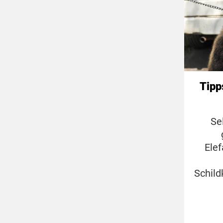
Tipp
Se
Ele
Schild