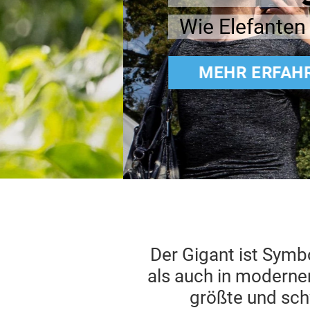
Wie Elefanten als Urlaubsa
MEHR ERFAHREN
Der Gigant ist Symbo
als auch in moderne
größte und schw