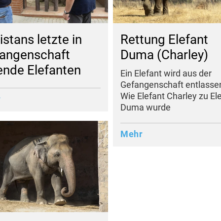
istans letzte in
Rettung Elefant
angenschaft
Duma (Charley)
ende Elefanten
Ein Elefant wird aus der
Gefangenschaft entlasse
Wie Elefant Charley zu El
r
Duma wurde
Mehr