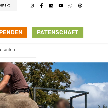
ontakt
PENDEN
PATENSCHAFT
lefanten