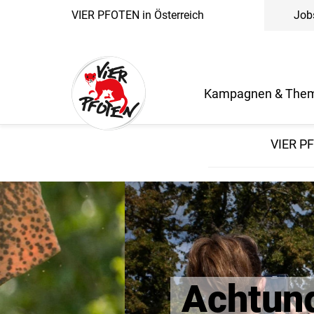
VIER PFOTEN in Österreich
Job
Kampagnen & The
VIER PF
Achtung Tierle