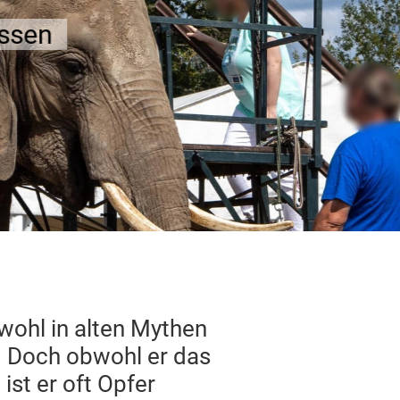
owohl in alten Mythen
. Doch obwohl er das
ist er oft Opfer