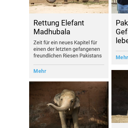
Rettung Elefant
Pak
Madhubala
Gef
leb
Zeit für ein neues Kapitel für
einen der letzten gefangenen
freundlichen Riesen Pakistans
Meh
Mehr