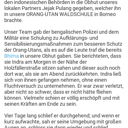
den indonesischen Behörden in die Obhut unseres
lokalen Partners Jejak Pulang gegeben, welcher ihn
in unsere ORANG-UTAN WALDSCHULE in Borneo
brachte.
Unser Team gab der bengalischen Polizei und dem
Militär eine Schulung zu Aufklärungs- und
Sensibilisierungsmaßnahmen zum besseren Schutz
der Orang-Utans, als es auf die Leute traf die bereits
Bhima
in unsere Obhut gaben. Sie berichteten, dass
sie Indra am Morgen in der Nähe der
Holzfällerstraße sitzen sahen und dieser auch noch
dort war, als sie am Abend zurückkehrten. Indra ließ
sich von ihnen gefangen nehmen, ohne einen
Fluchtversuch zu unternehmen. Er war zwar verletzt,
aber nicht so schwer, dass er nicht hätte fliehen
können. Vielmehr schien er völlig erschöpft und mit
seinen Kräften am Ende zu sein.
Vier Tage lang schlief er durchgehend; und wenn er
kurz aufwachte, sah er seine Umgebung mit großen
Augen an, schloss sie dann wieder und schlief