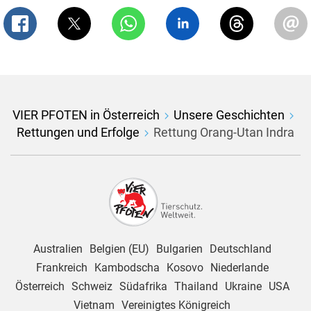
VIER PFOTEN in Österreich
Unsere Geschichten
Rettungen und Erfolge
Rettung Orang-Utan Indra
Australien
Belgien (EU)
Bulgarien
Deutschland
Frankreich
Kambodscha
Kosovo
Niederlande
Österreich
Schweiz
Südafrika
Thailand
Ukraine
USA
Vietnam
Vereinigtes Königreich