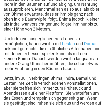
Indra in den Bäumen auf und ab ging, um Nahrung
auszuprobieren. Manchmal sah es so aus, als ob er
von Bhima erwartete, dass er ihm bis ganz nach
oben in die Baumwipfel folgt. Bhima jedoch, kleiner
als Indra, war vorsichtiger und folgte ihm nur bis zu
einer Höhe von 2 Metern.
Um Indra ein ausgeglicheneres Leben zu
ermöglichen, haben wir ihn mit
Lestari
und
Damai
bekannt gemacht, die ein ähnliches Alter haben und
mit denen er besser spielen kann als mit dem
kleinen Bhima. Danach werden wir ihn langsam an
andere Orang-Utans heranführen, die schon etwas
mehr Erfahrung in den Bäumen haben.
Jetzt, im Juli, verbringen Bhima, Indra, Damai und
Lestari ihre Zeit in verschiedenen Konstellationen,
aber sie treffen sich immer zum Frühstück und
Abendessen auf einer Plattform. Sie wetteifern um
das Essen und rempeln sich gegenseitig an. Wenn
sie gesättigt sind, ruhen sie sich aus und werden auf