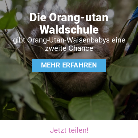
Die Orang-utan
Waldschule
gibt Orang-Utan-Waisenbabys eine
zweite Chance
MEHR ERFAHREN
Jetzt teilen!