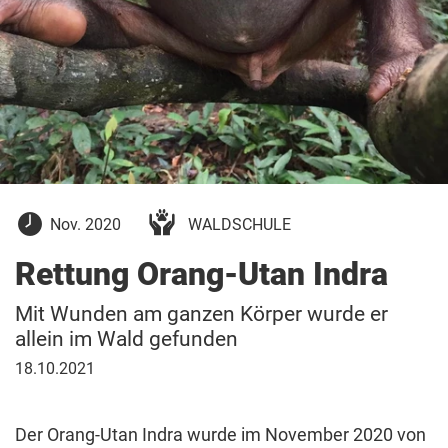
4.
Nov. 2020
WALDSCHULE
November
2020
Rettung Orang-Utan Indra
Mit Wunden am ganzen Körper wurde er
allein im Wald gefunden
18.
18.10.2021
Oktober
2021
Der Orang-Utan Indra wurde im November 2020 von