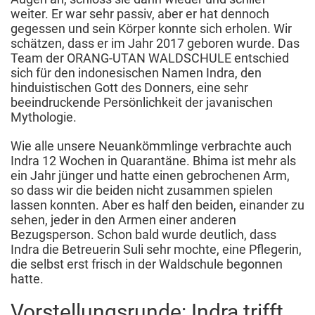
weiter. Er war sehr passiv, aber er hat dennoch
gegessen und sein Körper konnte sich erholen. Wir
schätzen, dass er im Jahr 2017 geboren wurde. Das
Team der ORANG-UTAN WALDSCHULE entschied
sich für den indonesischen Namen Indra, den
hinduistischen Gott des Donners, eine sehr
beeindruckende Persönlichkeit der javanischen
Mythologie.
Wie alle unsere Neuankömmlinge verbrachte auch
Indra 12 Wochen in Quarantäne. Bhima ist mehr als
ein Jahr jünger und hatte einen gebrochenen Arm,
so dass wir die beiden nicht zusammen spielen
lassen konnten. Aber es half den beiden, einander zu
sehen, jeder in den Armen einer anderen
Bezugsperson. Schon bald wurde deutlich, dass
Indra die Betreuerin Suli sehr mochte, eine Pflegerin,
die selbst erst frisch in der Waldschule begonnen
hatte.
Vorstellungsrunde: Indra trifft