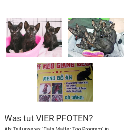
Was tut VIER PFOTEN?
Als Teil unseres "Cats Matter Too Program" in