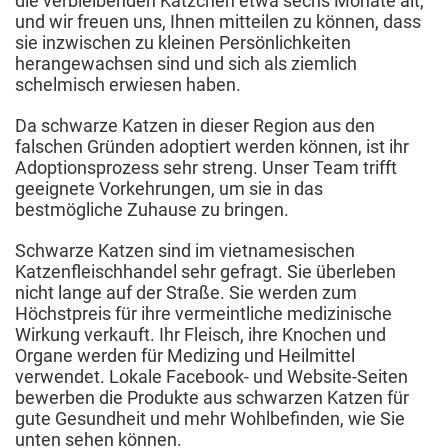
die verbleibenden Kätzchen etwa sechs Monate alt,
und wir freuen uns, Ihnen mitteilen zu können, dass
sie inzwischen zu kleinen Persönlichkeiten
herangewachsen sind und sich als ziemlich
schelmisch erwiesen haben.
Da schwarze Katzen in dieser Region aus den
falschen Gründen adoptiert werden können, ist ihr
Adoptionsprozess sehr streng. Unser Team trifft
geeignete Vorkehrungen, um sie in das
bestmögliche Zuhause zu bringen.
Schwarze Katzen sind im vietnamesischen
Katzenfleischhandel sehr gefragt. Sie überleben
nicht lange auf der Straße. Sie werden zum
Höchstpreis für ihre vermeintliche medizinische
Wirkung verkauft. Ihr Fleisch, ihre Knochen und
Organe werden für Medizing und Heilmittel
verwendet. Lokale Facebook- und Website-Seiten
bewerben die Produkte aus schwarzen Katzen für
gute Gesundheit und mehr Wohlbefinden, wie Sie
unten sehen können.