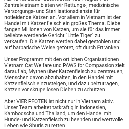
Zentralvietnam bieten wir Rettungs-, medizinische
Versorgungs- und Sterilisationsdienste für
notleidende Katzen an. Vor allem in Vietnam ist der
Handel mit Katzenfleisch ein großes Thema. Diebe
fangen Millionen von Katzen, um sie für das immer
beliebte werdende Gericht "Little Tiger" zu
verkaufen. Die Katzen werden dabei gestohlen und
auf barbarische Weise getötet, oft durch Ertränken.
Unser Programm mit den örtlichen Organisationen
Vietnam Cat Welfare und PAWS for Compassion zielt
darauf ab, Mythen über Katzenfleisch zu zerstreuen,
Menschen davon abzuhalten, in den Handel mit
Katzenfleisch einzusteigen, und dazu beizutragen,
Katzen vor skrupellosen Dieben zu schützen.
Aber VIER PFOTEN ist nicht nur in Vietnam aktiv.
Unser Team arbeitet tatkräftig in Indonesien,
Kambodscha und Thailand, um den Handel mit
Hunde- und Katzenfleisch zu beenden und wertvolle
Leben wie Shuris zu retten.