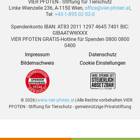
VIER PFOTEN - Stiftung für Tierschutz
Linke Wienzeile 236, A-1150 Wien,
office@vier-pfoten.at
,
Tel:
+43-1-895 02 02-0
Spendenkonto IBAN: AT83 2011 1297 4645 7401 BIC:
GIBAATWWXXX
VIER PFOTEN GRATIS-Hotline für Spenden 0800 0800
0400
Impressum
Datenschutz
Bildernachweis
Cookie Einstellungen
© 2026 |
www.vier-pfoten.at
| Alle Rechte vorbehalten VIER
PFOTEN - Stiftung für Tierschutz - gemeinnützige Privatstiftung