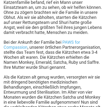
Katzenfamilie befand, rief ein Mann unser
Einsatzteam an, um zu sehen, ob wir helfen können.
Ohne zu zögern brachten wir die Familie in unsere
Obhut. Als wir sie abholten, starrten die Kätzchen
auf unser Rettungsteam und Shuri hatte große
Angst, weil sie den größten Teil ihres jungen Lebens
damit verbracht hatte, Menschen zu meiden.
Bei der Ankunft der Familie bei
PAWS for
Compassion
, unserer örtlichen Partnerorganisation,
stellte das Team fest, dass die Kätzchen etwa 3-4
Wochen alt waren. Die Kätzchen erhielten die
Namen Monkey, Emerald, Satcha, Ruby und Saffre.
Ihre Mutter wurde Shuri genannt.
Als die Katzen alt genug wurden, versorgten wir sie
mit dringend benötigten medizinischen
Behandlungen, einschließlich Impfungen,
Entwurmung und Sterilisation. Im Alter von vier
Monaten wurden die Kätzchen Satcha und Monkey
in eine liebevolle Familie aufgenommen! Nun sind