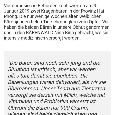
Vietnamesische Behörden konfiszierten am 9.
Januar 2019 zwei Kragenbären in der Provinz Hai
Phong. Die nur wenige Wochen alten weiblichen
Bärenjungen fielen Tierschmugglern zum Opfer. Wir
haben die beiden Bären in unsere Obhut genommen
und in den BÄRENWALD Ninh Binh gebracht, wo sie
intensiv medizinisch versorgt werden.
"Die Bären sind noch sehr jung und die
Situation ist kritisch, aber wir werden
alles tun, damit sie überleben. Die
Bärenjungen waren dehydriert, als wir sie
übernahmen. Unser Team aus Tierärzten
versorgt sie derzeit mit Milch, welche mit
Vitaminen und Probiotika versetzt ist.
Obwohl die Bären nur 900 Gramm
wiegen, sind beide ziemlich stark und