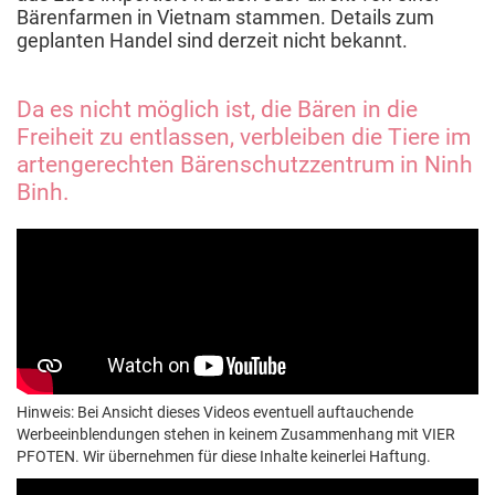
Bärenfarmen in Vietnam stammen. Details zum
geplanten Handel sind derzeit nicht bekannt.
Da es nicht möglich ist, die Bären in die
Freiheit zu entlassen, verbleiben die Tiere im
artengerechten Bärenschutzzentrum in Ninh
Binh.
Hinweis: Bei Ansicht dieses Videos eventuell auftauchende
Werbeeinblendungen stehen in keinem Zusammenhang mit VIER
PFOTEN. Wir übernehmen für diese Inhalte keinerlei Haftung.