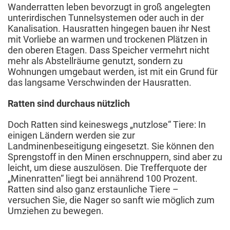
Wanderratten leben bevorzugt in groß angelegten
unterirdischen Tunnelsystemen oder auch in der
Kanalisation. Hausratten hingegen bauen ihr Nest
mit Vorliebe an warmen und trockenen Plätzen in
den oberen Etagen. Dass Speicher vermehrt nicht
mehr als Abstellräume genutzt, sondern zu
Wohnungen umgebaut werden, ist mit ein Grund für
das langsame Verschwinden der Hausratten.
Ratten sind durchaus nützlich
Doch Ratten sind keineswegs „nutzlose“ Tiere: In
einigen Ländern werden sie zur
Landminenbeseitigung eingesetzt. Sie können den
Sprengstoff in den Minen erschnuppern, sind aber zu
leicht, um diese auszulösen. Die Trefferquote der
„Minenratten“ liegt bei annährend 100 Prozent.
Ratten sind also ganz erstaunliche Tiere –
versuchen Sie, die Nager so sanft wie möglich zum
Umziehen zu bewegen.