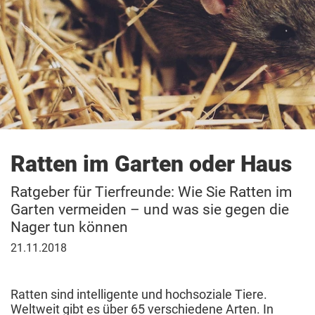
Ratten im Garten oder Haus
Ratgeber für Tierfreunde: Wie Sie Ratten im
Garten vermeiden – und was sie gegen die
Nager tun können
21.
21.11.2018
November
2018
Ratten sind intelligente und hochsoziale Tiere.
Weltweit gibt es über 65 verschiedene Arten. In