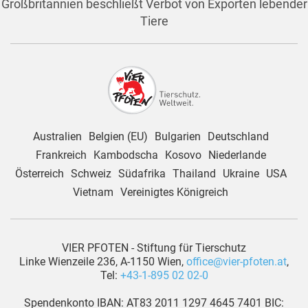
Großbritannien beschließt Verbot von Exporten lebender
Tiere
Australien
Belgien (EU)
Bulgarien
Deutschland
Frankreich
Kambodscha
Kosovo
Niederlande
Österreich
Schweiz
Südafrika
Thailand
Ukraine
USA
Vietnam
Vereinigtes Königreich
VIER PFOTEN - Stiftung für Tierschutz
Linke Wienzeile 236, A-1150 Wien,
office@vier-pfoten.at
,
Tel:
+43-1-895 02 02-0
Spendenkonto IBAN: AT83 2011 1297 4645 7401 BIC: