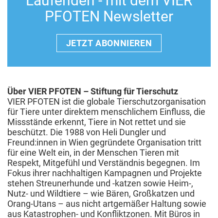
Laufenden - mit dem VIER
PFOTEN Newsletter
JETZT ABONNIEREN
Über VIER PFOTEN – Stiftung für Tierschutz
VIER PFOTEN ist die globale Tierschutzorganisation
für Tiere unter direktem menschlichem Einfluss, die
Missstände erkennt, Tiere in Not rettet und sie
beschützt. Die 1988 von Heli Dungler und
Freund:innen in Wien gegründete Organisation tritt
für eine Welt ein, in der Menschen Tieren mit
Respekt, Mitgefühl und Verständnis begegnen. Im
Fokus ihrer nachhaltigen Kampagnen und Projekte
stehen Streunerhunde und -katzen sowie Heim-,
Nutz- und Wildtiere – wie Bären, Großkatzen und
Orang-Utans – aus nicht artgemäßer Haltung sowie
aus Katastrophen- und Konfliktzonen. Mit Büros in