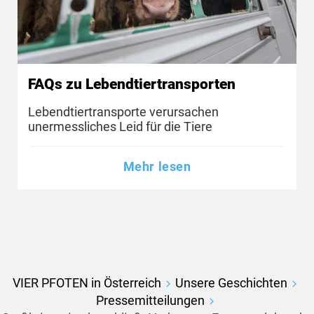
FAQs zu Lebendtiertransporten
Lebendtiertransporte verursachen
unermessliches Leid für die Tiere
Mehr lesen
VIER PFOTEN in Österreich
Unsere Geschichten
Pressemitteilungen