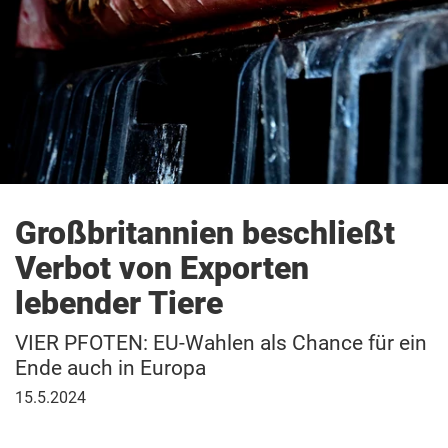
Großbritannien beschließt
Verbot von Exporten
lebender Tiere
VIER PFOTEN: EU-Wahlen als Chance für ein
Ende auch in Europa
15.
15.5.2024
Mai
2024