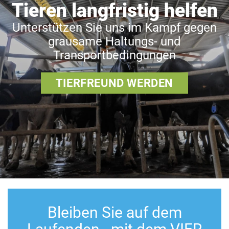
Tieren langfristig helfen
Unterstützen Sie uns im Kampf gegen
grausame Haltungs- und
Transportbedingungen
TIERFREUND WERDEN
Bleiben Sie auf dem