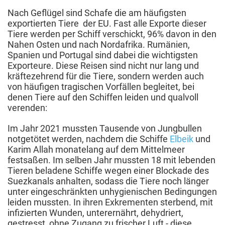
Nach Geflügel sind Schafe die am häufigsten
exportierten Tiere der EU. Fast alle Exporte dieser
Tiere werden per Schiff verschickt, 96% davon in den
Nahen Osten und nach Nordafrika. Rumänien,
Spanien und Portugal sind dabei die wichtigsten
Exporteure. Diese Reisen sind nicht nur lang und
kräftezehrend für die Tiere, sondern werden auch
von häufigen tragischen Vorfällen begleitet, bei
denen Tiere auf den Schiffen leiden und qualvoll
verenden:
Im Jahr 2021 mussten Tausende von Jungbullen
notgetötet werden, nachdem die Schiffe
Elbeik
und
Karim Allah monatelang auf dem Mittelmeer
festsaßen. Im selben Jahr mussten 18 mit lebenden
Tieren beladene Schiffe wegen einer Blockade des
Suezkanals anhalten, sodass die Tiere noch länger
unter eingeschränkten unhygienischen Bedingungen
leiden mussten. In ihren Exkrementen sterbend, mit
infizierten Wunden, unterernährt, dehydriert,
gestresst, ohne Zugang zu frischer Luft - diese