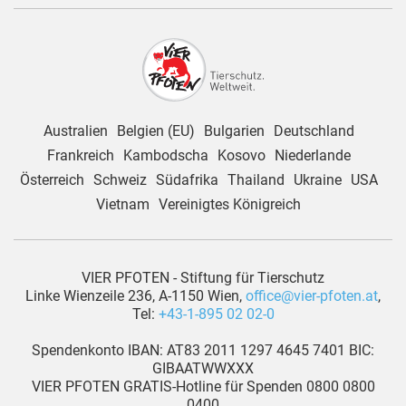
Australien
Belgien (EU)
Bulgarien
Deutschland
Frankreich
Kambodscha
Kosovo
Niederlande
Österreich
Schweiz
Südafrika
Thailand
Ukraine
USA
Vietnam
Vereinigtes Königreich
VIER PFOTEN - Stiftung für Tierschutz
Linke Wienzeile 236, A-1150 Wien,
office@vier-pfoten.at
,
Tel:
+43-1-895 02 02-0
Spendenkonto IBAN: AT83 2011 1297 4645 7401 BIC:
GIBAATWWXXX
VIER PFOTEN GRATIS-Hotline für Spenden 0800 0800
0400