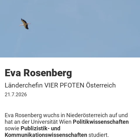
Eva Rosenberg
Länderchefin VIER PFOTEN Österreich
21.
21.7.2026
Juli
2026
Eva Rosenberg wuchs in Niederösterreich auf und
hat an der Universität Wien
Politikwissenschaften
sowie
Publizistik- und
Kommunikationswissenschaften
studiert.