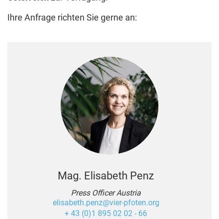
Ihre Anfrage richten Sie gerne an:
Mag. Elisabeth Penz
Press Officer Austria
elisabeth.penz@vier-pfoten.org
+ 43 (0)1 895 02 02 - 66